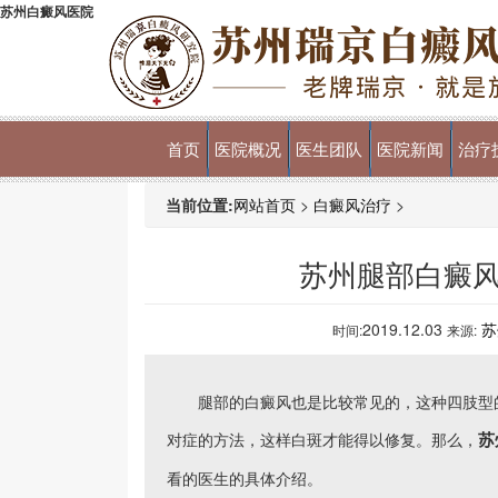
苏州白癜风医院
首页
医院概况
医生团队
医院新闻
治疗
当前位置:
网站首页
>
白癜风治疗
>
苏州腿部白癜
2019.12.03
苏
时间:
来源:
腿部的白癜风也是比较常见的，这种四肢型的
苏
对症的方法，这样白斑才能得以修复。那么，
看的医生的具体介绍。