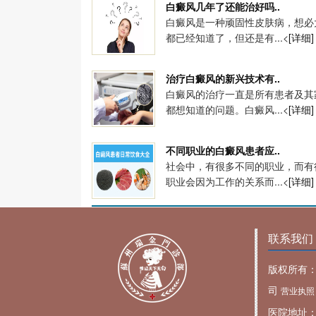
白癜风几年了还能治好吗..
白癜风是一种顽固性皮肤病，想必
都已经知道了，但还是有...<
[详细]
治疗白癜风的新兴技术有..
白癜风的治疗一直是所有患者及其
都想知道的问题。白癜风...<
[详细]
不同职业的白癜风患者应..
社会中，有很多不同的职业，而有
职业会因为工作的关系而...<
[详细]
联系我们
版权所有
司
营业执照
医院地址