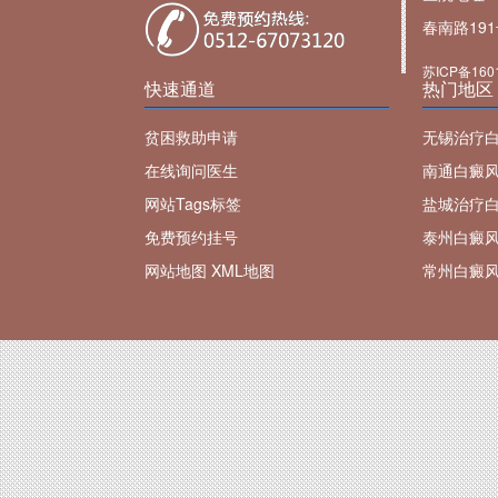
春南路19
苏ICP备160
快速通道
热门地区
贫困救助申请
无锡治疗
在线询问医生
南通白癜
网站Tags标签
盐城治疗
免费预约挂号
泰州白癜
网站地图
XML地图
常州白癜