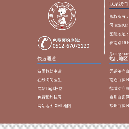
联系我们
版权所有
司
营业执照
医院地址
春南路19
苏ICP备160
快速通道
热门地区
贫困救助申请
无锡治疗
在线询问医生
南通白癜
网站Tags标签
盐城治疗
免费预约挂号
泰州白癜
网站地图
XML地图
常州白癜