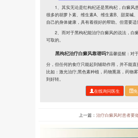
1、其实无论是红枸杞还是黑枸杞，白癜风患
很多的胡萝卜素、维生素A、维生素B、甜菜碱、
自己的身体健康，具有着很好的帮助。但需要适
2、而对于黑枸杞能治疗白癜风的说法，白癜风
可取的。
黑枸杞治疗白癜风靠谱吗?
温馨提醒：对
分，但任何的食疗只能起到辅助作用，并不能直
比如：激光治疗;黑色素种植，药物熏蒸，药物
到好转。
在线询问医生
免
上一篇：
治疗白癜风时患者要做