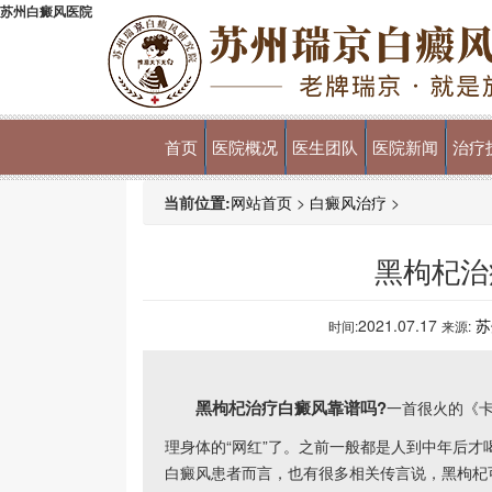
苏州白癜风医院
首页
医院概况
医生团队
医院新闻
治疗
当前位置:
网站首页
>
白癜风治疗
>
黑枸杞治
2021.07.17
苏
时间:
来源:
黑枸杞治疗白癜风靠谱吗?
一首很火的《
理身体的“网红”了。之前一般都是人到中年后
白癜风患者而言，也有很多相关传言说，黑枸杞