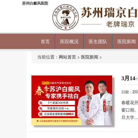
苏州白癜风医院
首页
医院概况
医生团队
医院新闻
当前位置：
网站首页
>
医院新闻
>
3月1
20
日期：
春暖花
窗口期
旦大学..