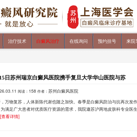
治疗技术
白癜风治疗
在线询问
预约挂号
来院
4-15日苏州瑞京白癜风医院携手复旦大学华山医院与苏
26.03.11
158
苏州白癜风医院
阅读：
作者：
开，万物复苏，人体新陈代谢也随之加快。春季是白癜风防治与抗再次发
。为满足广大患者对优质医疗资源的需求，我院邀苏沪两地皮肤科专业医
.
[查看详情]