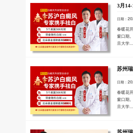
3月1
20
日期：
春暖花
窗口期
旦大学..
苏州瑞
20
日期：
春暖花
窗口期
旦大学..
苏州