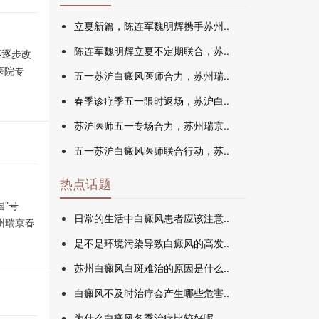
立夏新篇，陈连军魏明辉携手苏州..
陈连军魏明辉立夏不定期联合，苏..
环逐步改
医院专
五一苏沪白癜风医师合力，苏州瑞..
春季诊疗季五一限时返场，苏沪白..
苏沪医师五一专场合力，苏州瑞京..
五一苏沪白癜风医师联合行动，苏..
热点话题
”号
日常的生活中白癜风患者应该注意..
苏州瑞京春
是不是环境污染导致白癜风的高发..
苏州白癜风白斑难治的原因是什么..
白癜风不及时治疗会产生哪些危害..
为什么白癜风冬季治疗比较好呢..