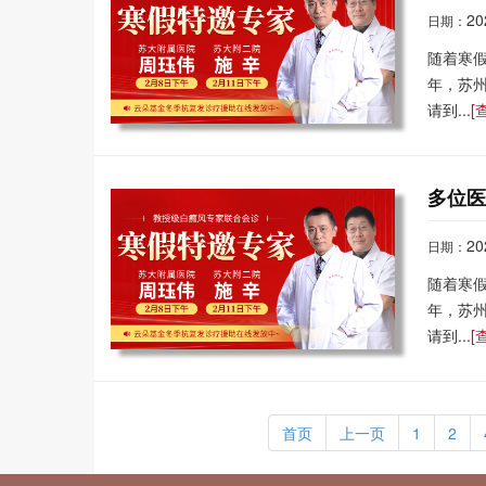
20
日期：
随着寒
年，苏
请到...
[
多位
20
日期：
随着寒
年，苏
请到...
[
首页
上一页
1
2