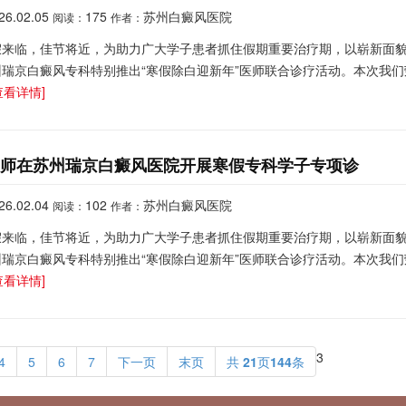
26.02.05
175
苏州白癜风医院
阅读：
作者：
假来临，佳节将近，为助力广大学子患者抓住假期重要治疗期，以崭新面
州瑞京白癜风专科特别推出“寒假除白迎新年”医师联合诊疗活动。本次我们
查看详情]
医师在苏州瑞京白癜风医院开展寒假专科学子专项诊
26.02.04
102
苏州白癜风医院
阅读：
作者：
假来临，佳节将近，为助力广大学子患者抓住假期重要治疗期，以崭新面
州瑞京白癜风专科特别推出“寒假除白迎新年”医师联合诊疗活动。本次我们
查看详情]
3
4
5
6
7
下一页
末页
共
21
页
144
条