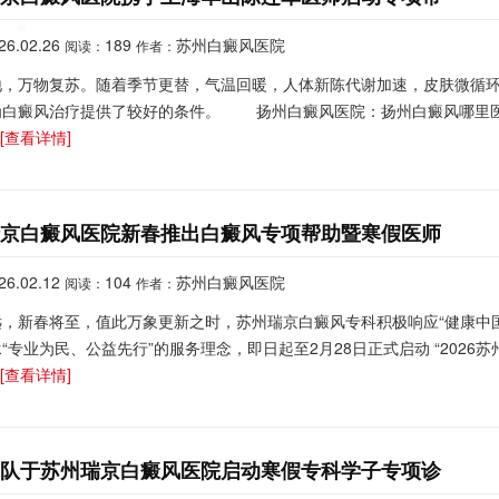
26.02.26
189
苏州白癜风医院
阅读：
作者：
地，万物复苏。随着季节更替，气温回暖，人体新陈代谢加速，皮肤微循
为白癜风治疗提供了较好的条件。 扬州白癜风医院：扬州白癜风哪里
.
[查看详情]
瑞京白癜风医院新春推出白癜风专项帮助暨寒假医师
26.02.12
104
苏州白癜风医院
阅读：
作者：
远，新春将至，值此万象更新之时，苏州瑞京白癜风专科积极响应“健康中国
“专业为民、公益先行”的服务理念，即日起至2月28日正式启动 “2026
.
[查看详情]
团队于苏州瑞京白癜风医院启动寒假专科学子专项诊