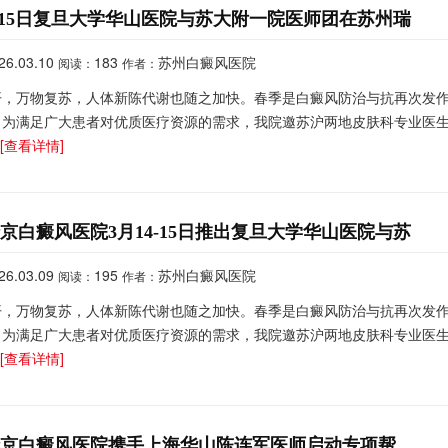
4-15日复旦大学华山医院与苏大附一院医师团在苏州瑞
26.03.10
183
苏州白癜风医院
阅读：
作者：
开，万物复苏，人体新陈代谢也随之加快。春季是白癜风防治与抗再次发
。为满足广大患者对优质医疗资源的需求，我院邀苏沪两地皮肤科专业医
.
[查看详情]
京白癜风医院3月14-15日推出复旦大学华山医院与苏
26.03.09
195
苏州白癜风医院
阅读：
作者：
开，万物复苏，人体新陈代谢也随之加快。春季是白癜风防治与抗再次发
。为满足广大患者对优质医疗资源的需求，我院邀苏沪两地皮肤科专业医
.
[查看详情]
瑞京白癜风医院携手上海华山陈连军医师启动专项帮