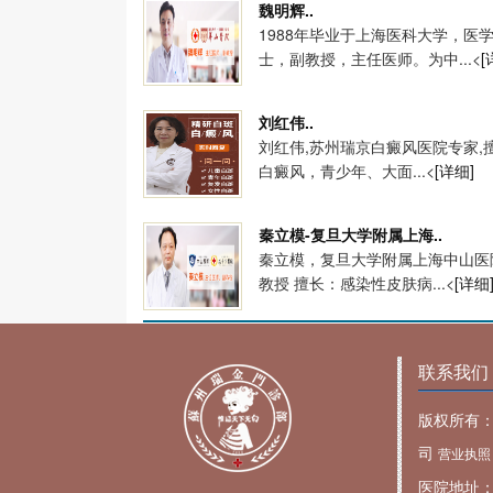
魏明辉..
1988年毕业于上海医科大学，医
士，副教授，主任医师。为中...<
[
刘红伟..
刘红伟,苏州瑞京白癜风医院专家,
白癜风，青少年、大面...<
[详细]
秦立模-复旦大学附属上海..
秦立模，复旦大学附属上海中山医
教授 擅长：感染性皮肤病...<
[详细
联系我们
版权所有
司
营业执照
医院地址