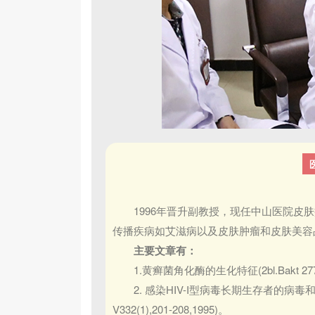
1996年晋升副教授，现任中山医院皮肤
传播疾病如艾滋病以及皮肤肿瘤和皮肤美容
主要文章有：
1.黄癣菌角化酶的生化特征(2bl.Bakt 277,23
2. 感染HIV-I型病毒长期生存者的病毒和免疫学特征
V332(1),201-208,1995)。