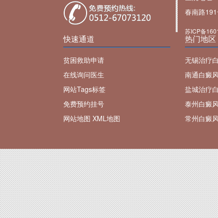
春南路19
苏ICP备160
快速通道
热门地区
贫困救助申请
无锡治疗
在线询问医生
南通白癜
网站Tags标签
盐城治疗
免费预约挂号
泰州白癜
网站地图
XML地图
常州白癜