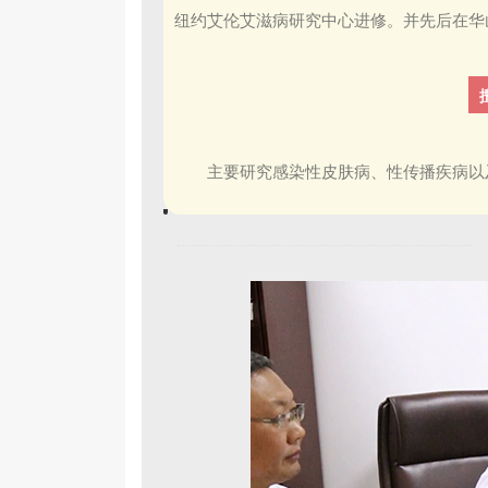
纽约艾伦艾滋病研究中心进修。并先后在华
主要研究感染性皮肤病、性传播疾病以及