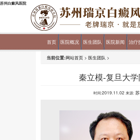
苏州白癜风医院
首页
医院概况
医生团队
医院新闻
治疗
当前位置:
网站首页
>
医生团队
>
秦立模-复旦大
2019.11.02
苏
时间:
来源: