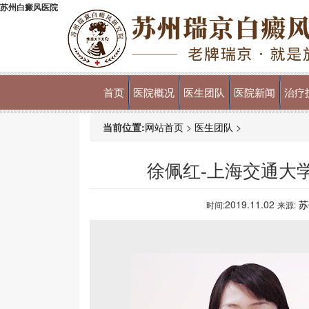
苏州白癜风医院
首页
医院概况
医生团队
医院新闻
治疗
当前位置:
网站首页
>
医生团队
>
徐佩红-上海交通大
2019.11.02
苏
时间:
来源: