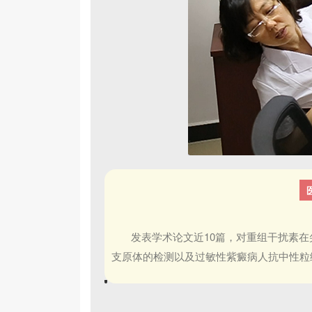
发表学术论文近10篇，对重组干扰素
支原体的检测以及过敏性紫癜病人抗中性粒