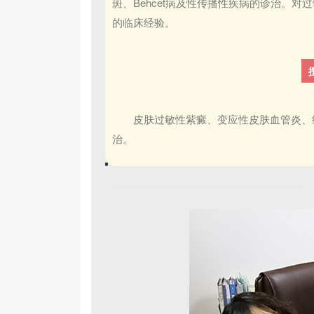
斑、Behcet病及性传播性疾病的诊治。
的临床经验。
皮肤过敏性紫癜、变应性皮肤血管炎、结节
治。