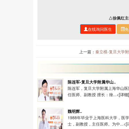
△徐佩红主
在线询问医生
免
上一篇：
秦立模-复旦大学
陈连军-复旦大学附属华山..
陈连军，复旦大学附属上海华山医
任医师、副教授 擅长：痤...<
[详细
魏明辉..
1988年毕业于上海医科大学，医
士，副教授，主任医师。为中...<
[