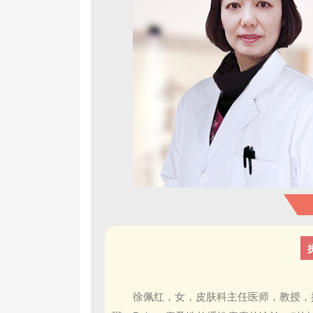
徐佩红，女，皮肤科主任医师，教授，擅